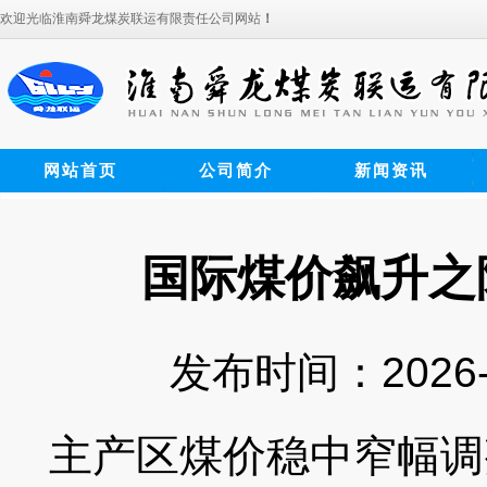
欢迎光临淮南舜龙煤炭联运有限责任公司网站
！
网站首页
公司简介
新闻资讯
国际煤价飙升之
发布时间：2026-
主产区煤价稳中窄幅调