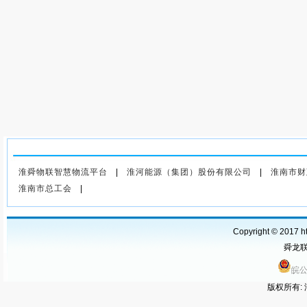
上一篇
：今年煤价或告别730
元/吨!
淮舜物联智慧物流平台
|
淮河能源（集团）股份有限公司
|
淮南市财
淮南市总工会
|
Copyright © 2017 ht
舜龙联运
皖公
版权所有: