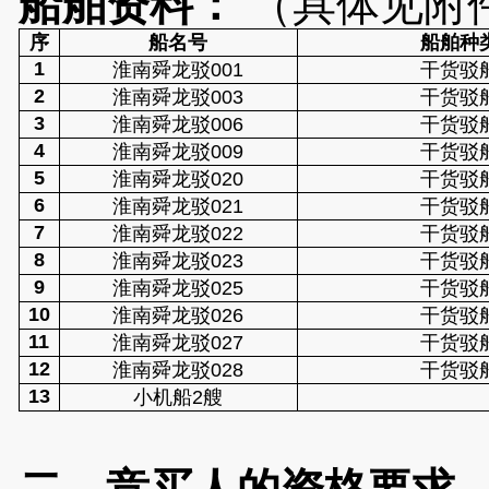
船舶资料
：
（具体见附
序
船名号
船舶种
1
淮南舜龙驳
001
干货驳
2
淮南舜龙驳
003
干货驳
3
淮南舜龙驳
006
干货驳
4
淮南舜龙驳
009
干货驳
5
淮南舜龙驳
020
干货驳
6
淮南舜龙驳
021
干货驳
7
淮南舜龙驳
022
干货驳
8
淮南舜龙驳
023
干货驳
9
淮南舜龙驳
025
干货驳
10
淮南舜龙驳
026
干货驳
11
淮南舜龙驳
027
干货驳
12
淮南舜龙驳
028
干货驳
13
小机船
2艘