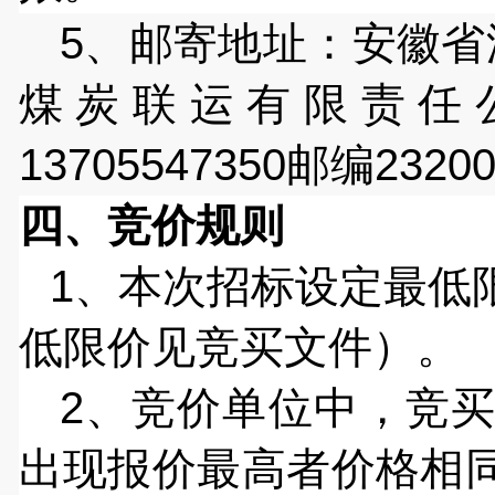
5
、
邮寄地址
：
安徽省
煤炭联运有限责任
13705547350
邮编
2320
四、竞价规则
1、本次招标设定最低
低限价见竞买文件）。
2、竞价单位中，竞
出现报价最高者价格相