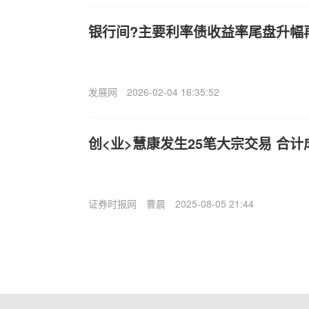
银行间?主要利率债收益率尾盘升幅
发展网
2026-02-04 16:35:52
创<业>慧康发生25笔大宗交易 合计成交
证券时报网
曹晨
2025-08-05 21:44