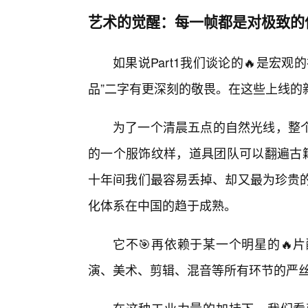
艺术的觉醒：每一帧都是对极致的
如果说Part1我们谈论的🔥是宏
品”二字有更深刻的敬畏。在这些上线的
为了一个清晨五点的自然光线，整
的一个服饰纹样，道具团队可以翻遍古籍
十年间我们最容易丢掉、却又最为珍贵的
化体系在中国的趋于成熟。
它不🎯再依赖于某一个明星的🔥
演、美术、剪辑、混音等所有环节的严