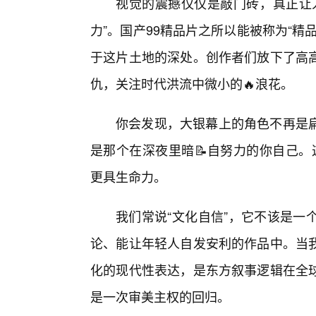
视觉的震撼仅仅是敲门砖，真正让
力”。国产99精品片之所以能被称为“
于这片土地的深处。创作者们放下了高
仇，关注时代洪流中微小的🔥浪花。
你会发现，大银幕上的角色不再是
是那个在深夜里暗📝自努力的你自己。
更具生命力。
我们常说“文化自信”，它不该是一
论、能让年轻人自发安利的作品中。当
化的现代性表达，是东方叙事逻辑在全
是一次审美主权的回归。