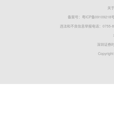
关
备案号：
粤ICP备09109218
违法和不良信息举报电话：0755-83
深圳证券
Copyright