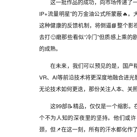
这一批作品的成功，向市场传递了一
IP+流量明星”的万金油公式所蒙蔽
这种健康的反馈机制，将倒逼📘整个影
去打🙂磨那些看似“冷门”但质感上乘
的成熟。
在未来，我们可以预见的是，国产
VR、AI等前沿技术将更深度地融合进
无论技术如何更迭，那份关注人本、关
这99部📝精品，仅仅是一个缩影
个不为人知的深夜里的坚持。他们或许
颈，但📌在这一刻，所有的汗水都化作