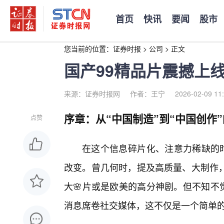
首页
快讯
要闻
股市
您当前的位置：
证券时报
>
公司
>
正文
国产99精品片震撼上
来源：证券时报网
作者：王宁
2026-02-09 11
序章：从“中国制造”到“中国创作
点赞
在这个信息碎片化、注意力稀缺的时
改变。曾几何时，提及高质量、大制作
大🌸片或是欧美的高分神剧。但不知不
消息席卷社交媒体，这不仅是一个简单