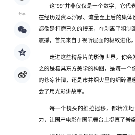
这“99”并非仅仅是一个数字，它
分享
在经历过资本浮躁、流量至上后的集体反
都像是打磨已久的璞玉，在剥离了粗制
震撼，首先来自于视听层面的极致进化
走进这些精品片的影像世界，你会发
之的是极具东方美学的构图，是每一个
的苍凉壮阔，还是市井烟火里的细碎温
会了用光影讲故事。
每一个镜头的推拉摇移，都精准地
力，让国产电影在国际舞台上挺直了脊