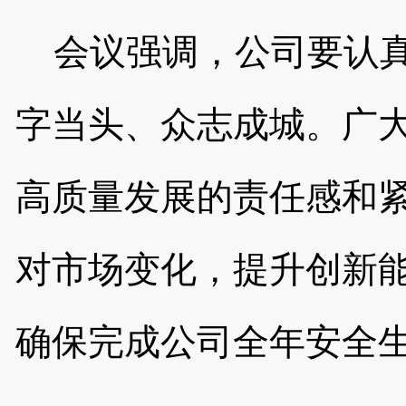
会议强调，公司
要认
字当头、众志成城
。
广
高质量发展
的责任感和
对市场变化，提升创新
确保
完成公司全年
安全