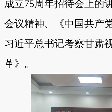
成立
75周年招待会上的
会议精神
、《中国共产
习近平总书记考察甘肃
革》。