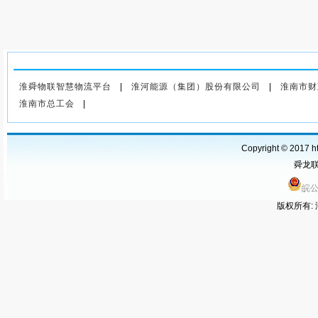
上一篇
：舜龙公司派员参加全
市海事港航水路运输环保工作
淮舜物联智慧物流平台
|
淮河能源（集团）股份有限公司
|
淮南市财
会议
淮南市总工会
|
Copyright © 2017 ht
舜龙联运
皖公
版权所有: