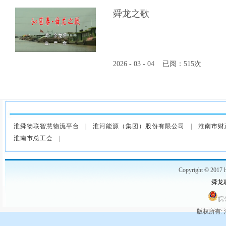
舜龙之歌
2026 - 03 - 04
已阅：515次
淮舜物联智慧物流平台
|
淮河能源（集团）股份有限公司
|
淮南市财
淮南市总工会
|
Copyright © 2017 h
舜龙联
皖公
版权所有: